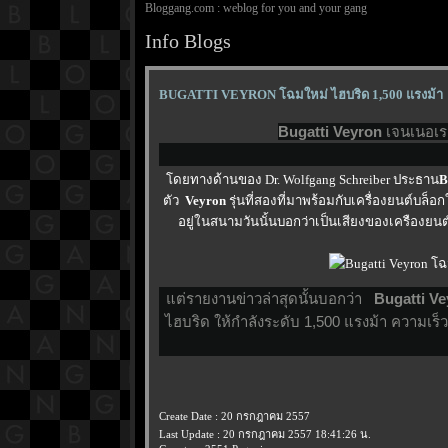
Bloggang.com : weblog for you and your gang
Info Blogs
BUGATTI VEYRON โฉมใหม่ ไฮบริด 1,500 แรงม้า
Bugatti Veyron
เจนเนอเรช
ดยทางด้านของ Dr. Wolfgang Schreiber ประธาน
B
ตัว
Veyron
รุ่นที่สองที่มาพร้อมกับเครื่องยนต์บล็อ
อยู่ในสนามวันนั้นบอกว่าเป็นเสียงของเครืองยน
ต่รายงานข่าวล่าสุดนั้นบอกว่า
Bugatti Ve
ไฮบริด ให้กำลังระดับ 1,500 แรงม้า ความเร็ว
Create Date : 20 กรกฎาคม 2557
Last Update : 20 กรกฎาคม 2557 18:41:26 น.