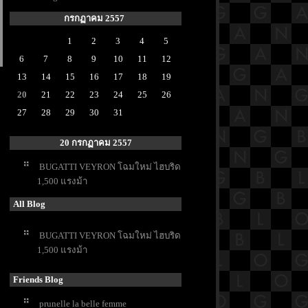
กรกฏาคม 2557
1
2
3
4
5
6
7
8
9
10
11
12
13
14
15
16
17
18
19
20
21
22
23
24
25
26
27
28
29
30
31
20 กรกฏาคม 2557
BUGATTI VEYRON โฉมใหม่ ไฮบริด
1,500 แรงม้า
All Blog
BUGATTI VEYRON โฉมใหม่ ไฮบริด
1,500 แรงม้า
Friends Blog
prunelle la belle femme