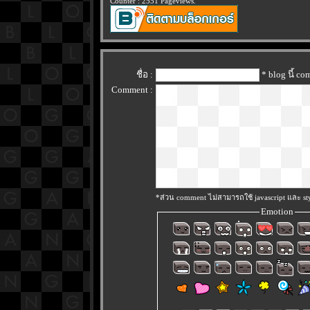
Counter : 2551 Pageviews.
ชื่อ :
* blog นี้ c
Comment :
*ส่วน comment ไม่สามารถใช้ javascript และ sty
Emotion