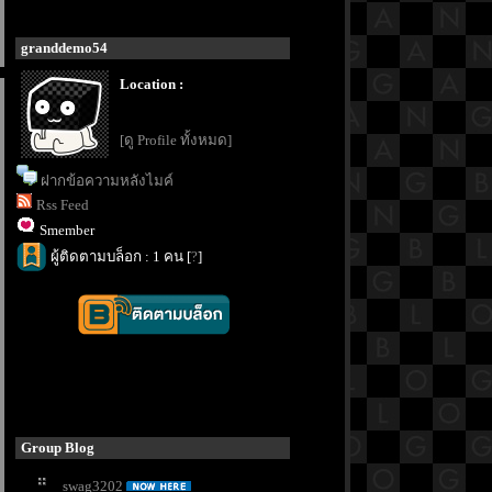
granddemo54
Location :
[ดู Profile ทั้งหมด]
ฝากข้อความหลังไมค์
Rss Feed
Smember
ผู้ติดตามบล็อก : 1 คน [
?
]
Group Blog
swag3202